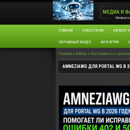
МЕДИА И 
Mindsai.ru
ГЛАВНАЯ
НОВОСТИ ИИ
КАТАЛОГ 
ОБУЧАЮЩИЕ ВИДЕО
ИИ В ИГРАХ
Главная
»
Файлы
»
Инструменты и прилож
AMNEZIAWG ДЛЯ PORTAL WG В 2