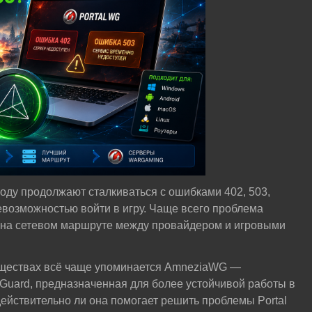
году продолжают сталкиваться с ошибками 402, 503,
возможностью войти в игру. Чаще всего проблема
 а на сетевом маршруте между провайдером и игровыми
бществах всё чаще упоминается AmneziaWG —
uard, предназначенная для более устойчивой работы в
ействительно ли она помогает решить проблемы Portal