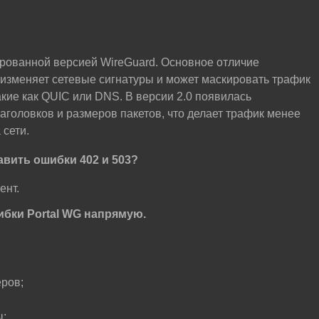
ованной версией WireGuard. Основное отличие
л изменяет сетевые сигнатуры и может маскировать трафик
кие как QUIC или DNS. В версии 2.0 появилась
головков и размеров пакетов, что делает трафик менее
 сети.
вить ошибки 402 и 503?
ент.
бки Portal WG напрямую.
ров;
ы;