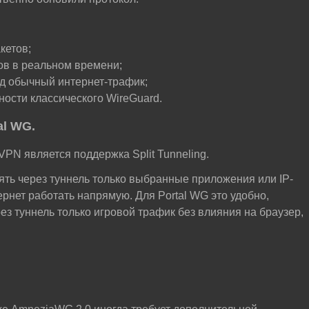
кетов;
ов в реальном времени;
д обычный интернет-трафик;
ости классического WireGuard.
al WG.
PN является поддержка Split Tunneling.
ять через туннель только выбранные приложения или IP-
ернет работать напрямую. Для Portal WG это удобно,
ез туннель только игровой трафик без влияния на браузер,