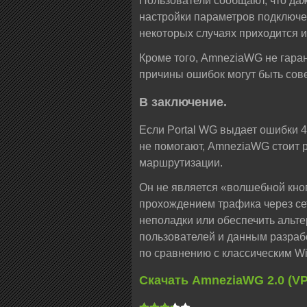
Пользователи сообщают, что да
настройки параметров подключен
некоторых случаях приходится 
Кроме того, AmneziaWG не гаран
причины ошибок могут быть со
В заключение.
Если Portal WG выдает ошибки 4
не помогают, AmneziaWG стоит р
маршрутизации.
Он не является «волшебной кноп
прохождением трафика через се
неполадки или обеспечить альт
пользователей и данным разраб
по сравнению с классическим Wi
Скачать AmneziaWG 2.0 (V