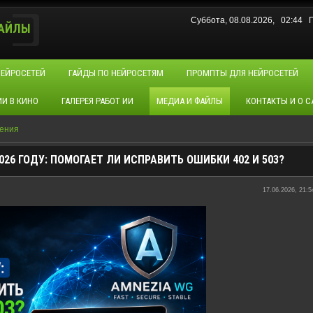
Суббота, 08.08.2026, 02:44
ФАЙЛЫ
НЕЙРОСЕТЕЙ
ГАЙДЫ ПО НЕЙРОСЕТЯМ
ПРОМПТЫ ДЛЯ НЕЙРОСЕТЕЙ
ИИ В КИНО
ГАЛЕРЕЯ РАБОТ ИИ
МЕДИА И ФАЙЛЫ
КОНТАКТЫ И О С
ения
026 ГОДУ: ПОМОГАЕТ ЛИ ИСПРАВИТЬ ОШИБКИ 402 И 503?
17.06.2026, 21:5