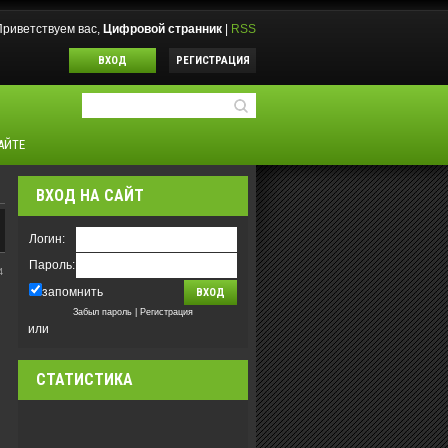
Приветствуем вас
,
Цифровой странник
|
RSS
ВХОД
РЕГИСТРАЦИЯ
АЙТЕ
ВХОД НА САЙТ
Логин:
Пароль:
4
запомнить
Забыл пароль
|
Регистрация
или
СТАТИСТИКА