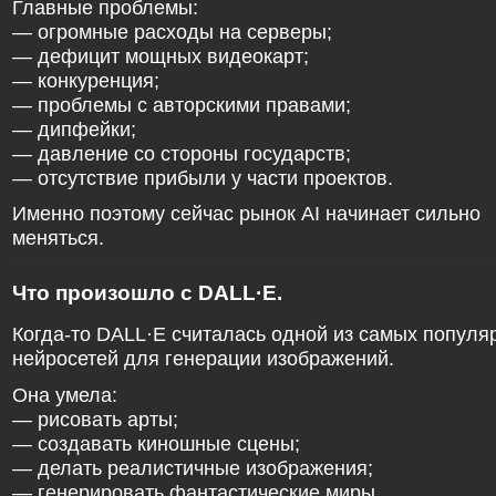
Главные проблемы:
— огромные расходы на серверы;
— дефицит мощных видеокарт;
— конкуренция;
— проблемы с авторскими правами;
— дипфейки;
— давление со стороны государств;
— отсутствие прибыли у части проектов.
Именно поэтому сейчас рынок AI начинает сильно
меняться.
Что произошло с DALL·E.
Когда-то DALL·E считалась одной из самых популя
нейросетей для генерации изображений.
Она умела:
— рисовать арты;
— создавать киношные сцены;
— делать реалистичные изображения;
— генерировать фантастические миры.