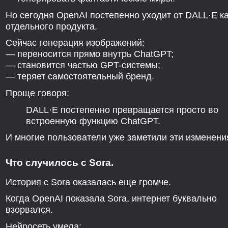
Но сегодня OpenAI постепенно уходит от DALL·E к
отдельного продукта.
Сейчас генерация изображений:
— переносится прямо внутрь ChatGPT;
— становится частью GPT-системы;
— теряет самостоятельный бренд.
Проще говоря:
DALL·E постепенно превращается просто во
встроенную функцию ChatGPT.
И многие пользователи уже заметили эти изменени
Что случилось с Sora.
История с Sora оказалась еще громче.
Когда OpenAI показала Sora, интернет буквально
взорвался.
Нейросеть умела: