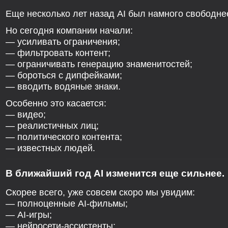
Еще несколько лет назад AI был намного свободне
Но сегодня компании начали:
— усиливать ограничения;
— фильтровать контент;
— ограничивать генерацию знаменитостей;
— бороться с дипфейками;
— вводить водяные знаки.
Особенно это касается:
— видео;
— реалистичных лиц;
— политического контента;
— известных людей.
В ближайший год AI изменится еще сильнее.
Скорее всего, уже совсем скоро мы увидим:
— полноценные AI-фильмы;
— AI-игры;
— нейросети-ассистенты;