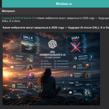
Mindsai.ru
Материал
Главная
»
2026
»
Май
»
20
» Какие нейросети могут закрыться в 2026 году — будущее
DALL·E и Sora.
Какие нейросети могут закрыться в 2026 году — будущее AI после DALL·E и So