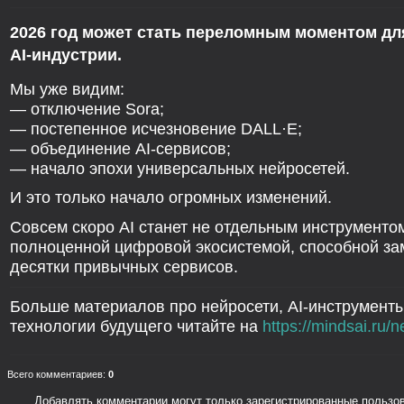
2026 год может стать переломным моментом дл
AI-индустрии.
Мы уже видим:
— отключение Sora;
— постепенное исчезновение DALL·E;
— объединение AI-сервисов;
— начало эпохи универсальных нейросетей.
И это только начало огромных изменений.
Совсем скоро AI станет не отдельным инструментом
полноценной цифровой экосистемой, способной за
десятки привычных сервисов.
Больше материалов про нейросети, AI-инструменты
технологии будущего читайте на
https://mindsai.ru/
Всего комментариев
:
0
Добавлять комментарии могут только зарегистрированные пользо