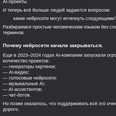
AI-проекты.
И теперь всё больше людей задаются вопросом:
какие нейросети могут исчезнуть следующими
Разбираемся простым человеческим языком без с
терминов.
Почему нейросети начали закрываться.
Еще в 2023–2024 годах AI-компании запускали огр
количество проектов:
— генераторы картинок;
— AI-видео;
— голосовые нейросети;
— музыкальные AI;
— AI-ассистентов;
— чат-ботов.
Но позже оказалось, что поддерживать всё это оче
дорого.