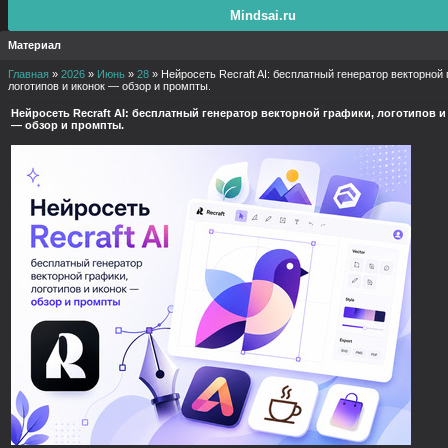
Mindsai.ru
Материал
Главная
»
2026
»
Июнь
»
28
» Нейросеть Recraft AI: бесплатный генератор векторной 
логотипов и иконок — обзор и промпты.
Нейросеть Recraft AI: бесплатный генератор векторной графики, логотипов и
— обзор и промпты.