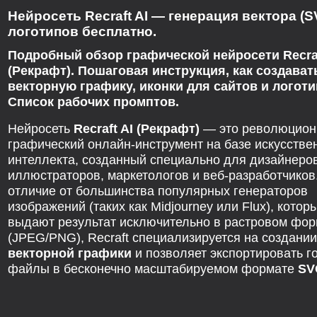
Нейросеть Recraft AI — генерация вектора (S
логотипов бесплатно.
Подробный обзор графической нейросети Recraf
(Рекрафт). Пошаговая инструкция, как создават
векторную графику, иконки для сайтов и логоти
Список рабочих промптов.
Нейросеть
Recraft AI (Рекрафт)
— это революцио
графический онлайн-инструмент на базе искусстве
интеллекта, созданный специально для дизайнеров
иллюстраторов, маркетологов и веб-разработчиков
отличие от большинства популярных генераторов
изображений (таких как Midjourney или Flux), котор
выдают результат исключительно в растровом фор
(JPEG/PNG), Recraft специализируется на создани
векторной графики
и позволяет экспортировать г
файлы в бесконечно масштабируемом формате
SV