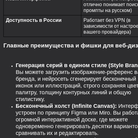
отлично понимает пои
промпты на русском)
Доступность в России
Работает без VPN (в
зависимости от настро
вашего провайдера)
Главные преимущества и фишки для веб-диз
Генерация серий в едином стиле (Style Bran
Вы можете загрузить изображение-референс 
бренда, и нейросеть сгенерирует бесконечный 
иконок или иллюстраций, строго сохраняя цве
палитру, толщину контурных линий и общую
стилистику.
Бесконечный холст (Infinite Canvas):
Интерф
устроен по принципу Figma или Miro. Вы работ
огромной интерактивной доске, где можете
одновременно генерировать десятки варианто
сравнивать их и редактировать.