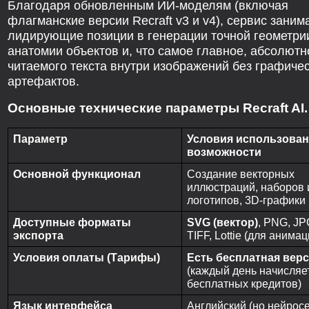
Благодаря обновленным ИИ-моделям (включая
флагманские версии Recraft v3 и v4), сервис заним
лидирующие позиции в генерации точной геометри
анатомии объектов и, что самое главное, абсолютн
читаемого текста внутри изображений без графиче
артефактов.
Основные технические параметры Recraft AI.
Параметр
Условия использован
возможности
Основной функционал
Создание векторных
иллюстраций, наборов 
логотипов, 3D-графики
Доступные форматы
SVG (вектор)
, PNG, JP
экспорта
TIFF, Lottie (для анимац
Условия оплаты (Тарифы)
Есть бесплатная вер
(каждый день начисляе
бесплатных кредитов)
Язык интерфейса
Английский (но нейросе