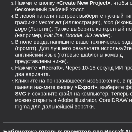
Нажмите кнопку
«Create New Project»
, чтобы 
бесконечный рабочий холст.
В левой панели настроек выберите нужный ти
графики:
Vector art
(Иллюстрация),
Icon
(Иконк
Logo
(Логотип). Также выберите конкретный п
(например,
Flat line
,
Doodle
,
3D render
).
В поле ввода напишите ваше техническое зад
(промпт). Для лучшего результата используйте
английский язык (готовые шаблоны команд
представлены ниже).
Нажмите
«Recraft»
. Через 10-15 секунд ИИ п
два варианта.
Кликните на понравившееся изображение, в п
панели нажмите кнопку
«Export»
, выберите ф
SVG
и сохраните файл на компьютер. Теперь 
можно открыть в Adobe Illustrator, CorelDRAW 
Figma для дальнейшей верстки.
Библиотека готовых промптов для Recraft AI.