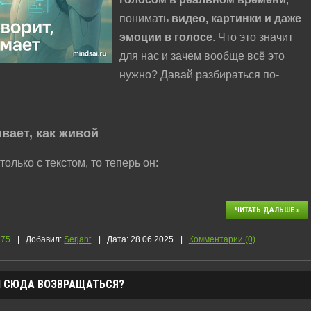
понимать
видео, картинки и даже
эмоции в голосе
. Что это значит
для нас и зачем вообще всё это
нужно? Давай разбираться по-
вает, как живой
лько с текстом, то теперь он:
ЧИТАТЬ ДАЛЬШЕ »
175
|
Добавил:
Serjant
|
Дата:
28.06.2025
|
Комментарии (0)
ЕМ СЮДА ВОЗВРАЩАТЬСЯ?