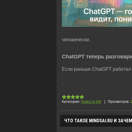
человечески.
ChatGPT теперь разговари
Если раньше ChatGPT работал то
...
Категория:
Новости ИИ
|
Просмотров:
ЧТО ТАКОЕ MINDSAI.RU И ЗАЧ