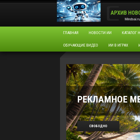
АРХИВ НОВ
Mindsai.r
ГЛАВНАЯ
НОВОСТИ ИИ
КАТАЛОГ 
ОБУЧАЮЩИЕ ВИДЕО
ИИ В ИГРАХ
РЕКЛАМНОЕ М
СВОБОДНО