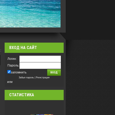
ВХОД НА САЙТ
Логин:
Пароль:
запомнить
Забыл пароль
|
Регистрация
или
СТАТИСТИКА