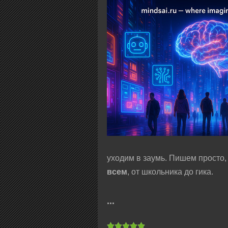
уходим в заумь. Пишем просто,
всем
, от школьника до гика.
...