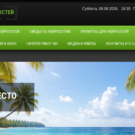
Суббота, 08.08.2026, 18:30
ОСТЕЙ
u
НЕЙРОСЕТЕЙ
ГАЙДЫ ПО НЕЙРОСЕТЯМ
ПРОМПТЫ ДЛЯ НЕЙРОСЕТЕЙ
ИИ В КИНО
ГАЛЕРЕЯ РАБОТ ИИ
МЕДИА И ФАЙЛЫ
КОНТАКТЫ И О С
ЕСТО