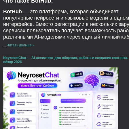
Что такое BotHub.
BotHub
— это платформа, которая объединяет
популярные нейросети и языковые модели в одном
интерфейсе. Вместо регистрации в нескольких зар
сервисах пользователь получает возможность рабо
различными AI-моделями через единый личный каб
...
Читать дальше »
NeyrosetChat — AI-ассистент для общения, работы и создания контента
обзор 2026