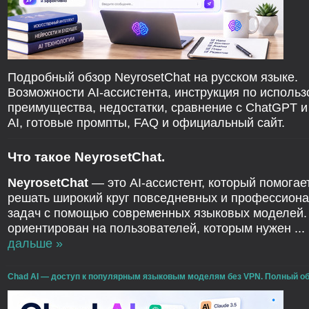
Подробный обзор NeyrosetChat на русском языке.
Возможности AI-ассистента, инструкция по исполь
преимущества, недостатки, сравнение с ChatGPT и
AI, готовые промпты, FAQ и официальный сайт.
Что такое NeyrosetChat.
NeyrosetChat
— это AI-ассистент, который помогае
решать широкий круг повседневных и профессион
задач с помощью современных языковых моделей.
ориентирован на пользователей, которым нужен
...
дальше »
Chad AI — доступ к популярным языковым моделям без VPN. Полный об