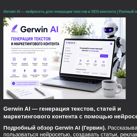
Gerwin AI — нейросеть для генерации текстов и SEO-контента | Полный о
Gerwin AI — генерация текстов, статей и
маркетингового контента с помощью нейросе
Подробный обзор Gerwin AI (Гервин).
Рассказыва
пользоваться нейросетью, создавать статьи, рекл