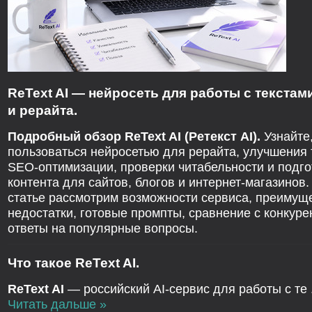
ReText AI — нейросеть для работы с текстам
и рерайта.
Подробный обзор ReText AI (Ретекст AI).
Узнайте,
пользоваться нейросетью для рерайта, улучшения 
SEO-оптимизации, проверки читабельности и подго
контента для сайтов, блогов и интернет-магазинов.
статье рассмотрим возможности сервиса, преимущ
недостатки, готовые промпты, сравнение с конкуре
ответы на популярные вопросы.
Что такое ReText AI.
ReText AI
— российский AI-сервис для работы с те
Читать дальше »