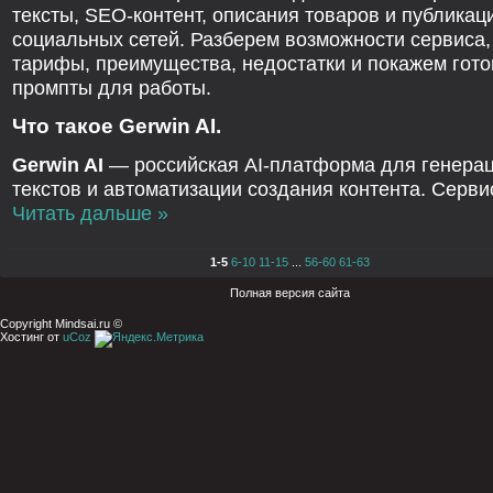
тексты, SEO-контент, описания товаров и публикац
социальных сетей. Разберем возможности сервиса,
тарифы, преимущества, недостатки и покажем гот
промпты для работы.
Что такое Gerwin AI.
Gerwin AI
— российская AI-платформа для генера
текстов и автоматизации создания контента. Серви
Читать дальше »
1-5
6-10
11-15
...
56-60
61-63
Полная версия сайта
Copyright Mindsai.ru ©
Хостинг от
uCoz