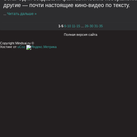
другие — почти настоящие кино-видео по тексту.
...
Читать дальше »
1-5
6-10
11-15
...
26-30
31-35
Полная версия сайта
Copyright Mindsai.ru ©
Хостинг от
uCoz