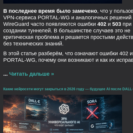
В последнее время было замечено
, что у польз
VPN-сервиса PORTAL-WG и аналогичных решений 
WireGuard часто появляются ошибки
402
и
503
при
создании туннелей. В большинстве случаев это не
критическая проблема и решается простыми дейст
без технических знаний.
В этой статье разберём, что означают ошибки 402 и
PORTAL-WG, почему они возникают и как их исправ
...
Читать дальше »
Какие нейросети могут закрыться в 2026 году — будущее AI после DALL·