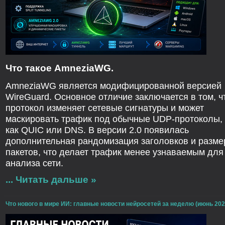
Что такое AmneziaWG.
AmneziaWG является модифицированной версией
WireGuard. Основное отличие заключается в том, ч
протокол изменяет сетевые сигнатуры и может
маскировать трафик под обычные UDP-протоколы, 
как QUIC или DNS. В версии 2.0 появилась
дополнительная рандомизация заголовков и разме
пакетов, что делает трафик менее узнаваемым для
анализа сети.
...
Читать дальше »
Что нового в мире ИИ: главные новости нейросетей за неделю (июнь 202