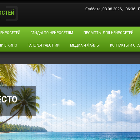
Суббота, 08.08.2026, 06:36
ОСТЕЙ
u
НЕЙРОСЕТЕЙ
ГАЙДЫ ПО НЕЙРОСЕТЯМ
ПРОМПТЫ ДЛЯ НЕЙРОСЕТЕЙ
ИИ В КИНО
ГАЛЕРЕЯ РАБОТ ИИ
МЕДИА И ФАЙЛЫ
КОНТАКТЫ И О С
ЕСТО