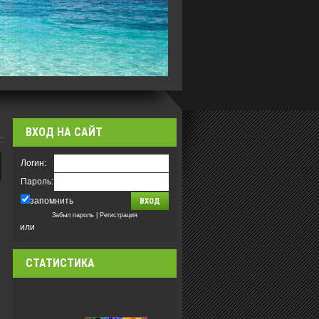
ВХОД НА САЙТ
Логин:
Пароль:
запомнить
Забыл пароль
|
Регистрация
или
СТАТИСТИКА