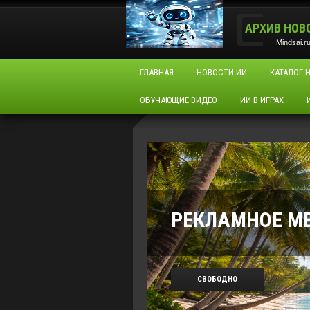
АРХИВ НОВ
Mindsai.r
ГЛАВНАЯ
НОВОСТИ ИИ
КАТАЛОГ 
ОБУЧАЮЩИЕ ВИДЕО
ИИ В ИГРАХ
РЕКЛАМНОЕ М
СВОБОДНО