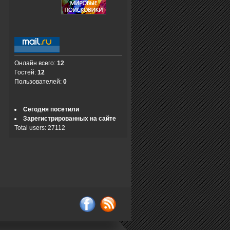
Онлайн всего:
12
Гостей:
12
Пользователей:
0
Сегодня посетили
Зарегистрированных на сайте
Total users: 27112
Vkontakte
rss