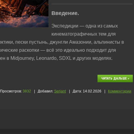
Введение.
Экспедиции — одна из самых
кинематографичных тем для
ктики, пески пустынь, джунгли Амазонии, альпинисты в
гические раскопки — всё это идеально подходит для
н в Midjourney, Leonardo, SDXL и других моделях.
ЧИТАТЬ ДАЛЬШЕ »
Просмотров:
3832
|
Добавил:
Serjant
|
Дата:
14.02.2026
|
Комментарии