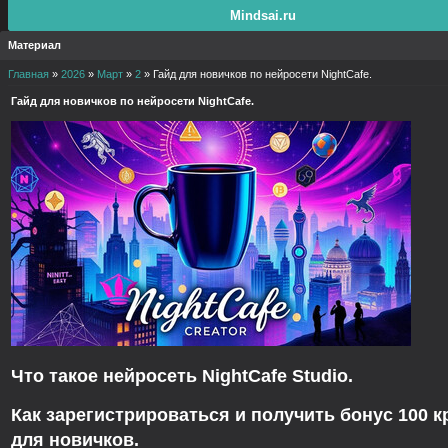
Mindsai.ru
Материал
Главная
»
2026
»
Март
»
2
» Гайд для новичков по нейросети NightCafe.
Гайд для новичков по нейросети NightCafe.
Что такое нейросеть
NightCafe Studio
.
Как зарегистрироваться и
получить бонус 100 к
для новичков
.