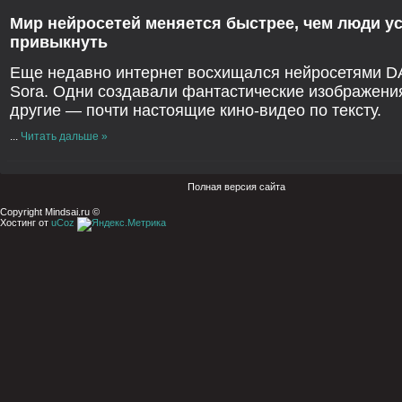
Мир нейросетей меняется быстрее, чем люди у
привыкнуть
Еще недавно интернет восхищался нейросетями D
Sora. Одни создавали фантастические изображени
другие — почти настоящие кино-видео по тексту.
...
Читать дальше »
Полная версия сайта
Copyright Mindsai.ru ©
Хостинг от
uCoz