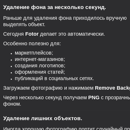
Удаление фона за несколько секунд.
Раньше для удаления фона приходилось вручную
выделять объект.
Сегодня
Fotor
делает это автоматически.
Особенно полезно для:
маркетплейсов;
интернет-магазинов;
создания логотипов;
оформления статей;
публикаций в социальных сетях.
Загружаем фотографию и нажимаем
Remove Back
Через несколько секунд получаем
PNG
с прозрачн
фоном.
Удаление лишних объектов.
Иногда хорошую фотографию портит случайный п