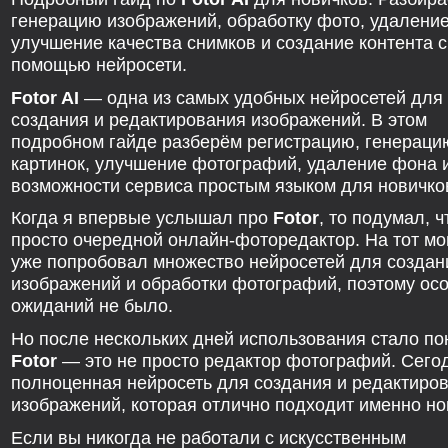
генерацию изображений, обработку фото, удалени
улучшение качества снимков и создание контента с
помощью нейросети.
Fotor AI
— одна из самых удобных нейросетей для
создания и редактирования изображений. В этом
подробном гайде разберём регистрацию, генераци
картинок, улучшение фотографий, удаление фона 
возможности сервиса простым языком для новичко
Когда я впервые услышал про
Fotor
, то подумал, ч
просто очередной онлайн-фоторедактор. На тот мо
уже попробовал множество нейросетей для создан
изображений и обработки фотографий, поэтому ос
ожиданий не было.
Но после нескольких дней использования стало по
Fotor
— это не просто редактор фотографий. Сего
полноценная нейросеть для создания и редактиро
изображений, которая отлично подходит именно но
Если вы никогда не работали с искусственным