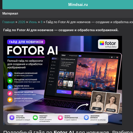
Mindsai.ru
Материал
Главная
»
2026
»
Июнь
»
8
» Гайд по Fotor AI для новичков — создание и обработка и
Гайд по Fotor AI для новичков — создание и обработка изображений.
Подробный гайд по
Fotor AI
для новичков. Разбир