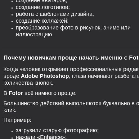
создание аватаров;
создание логотипов;
работа с шаблонами дизайна;
создание коллажей;
преобразование фото в рисунок, аниме или
иллюстрацию.
Почему новичкам проще начать именно с Fot
Когда человек открывает профессиональные реда
вроде
Adobe Photoshop
, глаза начинают разбегат
количества кнопок.
В
Fotor
всё намного проще.
Большинство действий выполняются буквально в 
клик.
Например:
загрузили старую фотографию;
нажали «Enhance»;