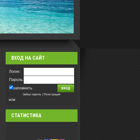
ВХОД НА САЙТ
Логин:
Пароль:
запомнить
)
Забыл пароль
|
Регистрация
или
СТАТИСТИКА