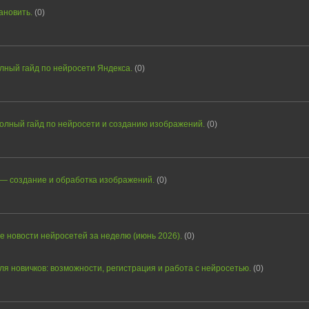
ановить.
(0)
лный гайд по нейросети Яндекса.
(0)
полный гайд по нейросети и созданию изображений.
(0)
в — создание и обработка изображений.
(0)
ые новости нейросетей за неделю (июнь 2026).
(0)
я новичков: возможности, регистрация и работа с нейросетью.
(0)