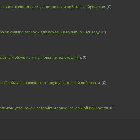
овичков: возможности, регистрация и работа с нейросетью.
(0)
o AI: лучшие запросы для создания музыки в 2026 году.
(0)
честный обзор и личный опыт использования.
(0)
лный гайд для новичков по запуску локальной нейросети.
(0)
вичков: установка, настройка и запуск локальной нейросети.
(0)