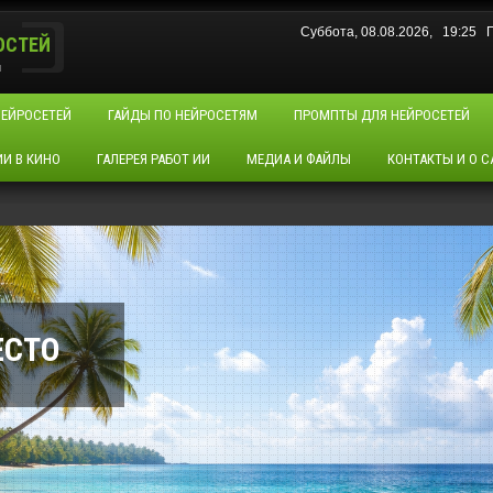
Суббота, 08.08.2026, 19:25
ОСТЕЙ
u
НЕЙРОСЕТЕЙ
ГАЙДЫ ПО НЕЙРОСЕТЯМ
ПРОМПТЫ ДЛЯ НЕЙРОСЕТЕЙ
ИИ В КИНО
ГАЛЕРЕЯ РАБОТ ИИ
МЕДИА И ФАЙЛЫ
КОНТАКТЫ И О С
ЕСТО