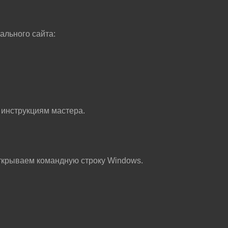
ального сайта:
 инструкциям мастера.
ткрываем командную строку Windows.