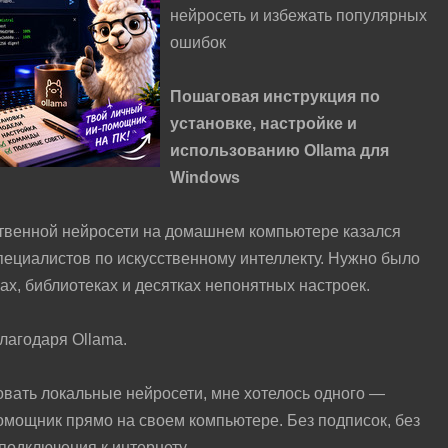
нейросеть и избежать популярных
ошибок
Пошаговая инструкция по
установке, настройке и
использованию Ollama для
Windows
ственной нейросети на домашнем компьютере казался
пециалистов по искусственному интеллекту. Нужно было
ах, библиотеках и десятках непонятных настроек.
лагодаря Ollama.
вать локальные нейросети, мне хотелось одного —
мощник прямо на своем компьютере. Без подписок, без
подключения к интернету.