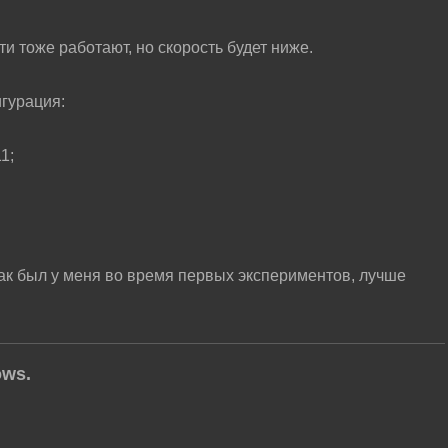
и тоже работают, но скорость будет ниже.
гурация:
1;
как был у меня во время первых экспериментов, лучше
ows.