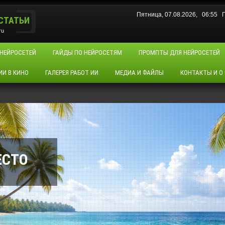
Пятница, 07.08.2026, 06:55
СТАТЬИ
ru
 НЕЙРОСЕТЕЙ
ГАЙДЫ ПО НЕЙРОСЕТЯМ
ПРОМПТЫ ДЛЯ НЕЙРОСЕТЕЙ
ИИ В КИНО
ГАЛЕРЕЯ РАБОТ ИИ
МЕДИА И ФАЙЛЫ
КОНТАКТЫ И О
ЕСТО