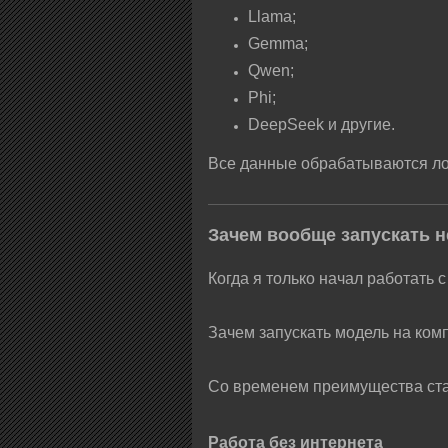
Llama;
Gemma;
Qwen;
Phi;
DeepSeek и другие.
Все данные обрабатываются ло
Зачем вообще запускать н
Когда я только начал работать 
Зачем запускать модель на ком
Со временем преимущества ст
Работа без интернета