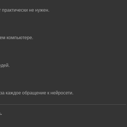
 практически не нужен.
ем компьютере.
едей.
 за каждое обращение к нейросети.
.