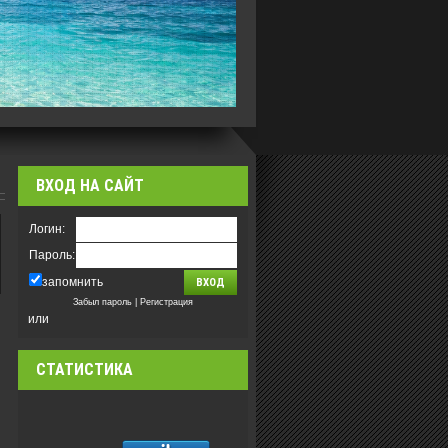
ВХОД НА САЙТ
Логин:
Пароль:
запомнить
Забыл пароль
|
Регистрация
или
СТАТИСТИКА