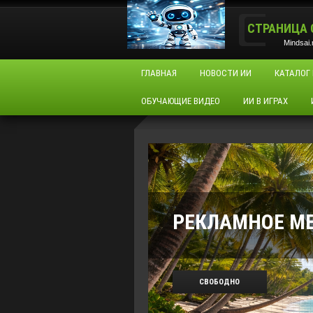
СТРАНИЦА 
Mindsai.
ГЛАВНАЯ
НОВОСТИ ИИ
КАТАЛОГ
ОБУЧАЮЩИЕ ВИДЕО
ИИ В ИГРАХ
РЕКЛАМНОЕ М
СВОБОДНО