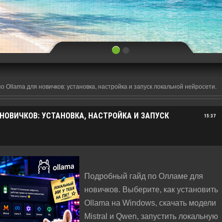
о Ollama для новичков: установка, настройка и запуск локальной нейросети.
НОВИЧКОВ: УСТАНОВКА, НАСТРОЙКА И ЗАПУСК
15:37
Подробный гайд по Олламе для
новичков. Выберите, как установить
Ollama на Windows, скачать модели
Mistral и Qwen, запустить локальную