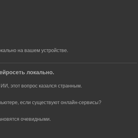
кально на вашем устройстве.
ейросеть локально.
с ИИ, этот вопрос казался странным.
пьютере, если существуют онлайн-сервисы?
ановятся очевидными.