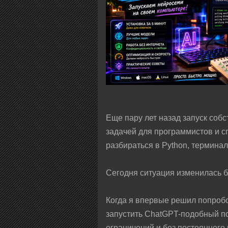
Еще пару лет назад запуск соб
задачей для программистов и с
разбираться в Python, терминал
Сегодня ситуация изменилась б
Когда я впервые решил попробо
запустить ChatGPT-подобный по
ограничений и без постоянного 