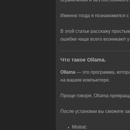
Именно тогда я познакомился с 
В этой статье расскажу простым 
ошибки чаще всего возникают у
Что такое Ollama.
Ollama
— это программа, котор
на вашем компьютере.
Проще говоря, Ollama превраща
После установки вы сможете за
Mistral;