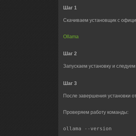
Шаг 1
Скачиваем установщик с офици
Ollama
Шаг 2
Запускаем установку и следуем
Шаг 3
После завершения установки о
Проверяем работу команды:
ollama --version