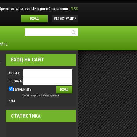
Приветствуем вас
,
Цифровой странник
|
RSS
ВХОД
РЕГИСТРАЦИЯ
АЙТЕ
ВХОД НА САЙТ
Логин:
Пароль:
запомнить
Забыл пароль
|
Регистрация
или
СТАТИСТИКА