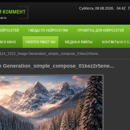
Суббота, 08.08.2026, 04:42
И КОММЕНТ
ai.ru
НЕЙРОСЕТЕЙ
ГАЙДЫ ПО НЕЙРОСЕТЯМ
ПРОМПТЫ ДЛЯ НЕЙРОСЕТЕЙ
ИИ В КИНО
ГАЛЕРЕЯ РАБОТ ИИ
МЕДИА И ФАЙЛЫ
КОНТАКТЫ И О С
114_2322_Image Generation_simple_compose_01kez2r5ene...
 Generation_simple_compose_01kez2r5ene...