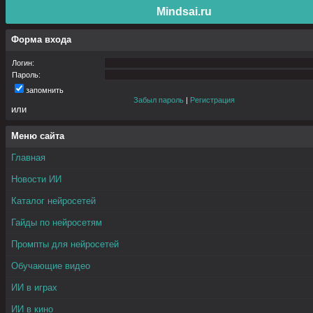
Mindsai.ru
Форма входа
Логин:
Пароль:
запомнить
Забыл пароль
|
Регистрация
или
Меню сайта
Главная
Новости ИИ
Каталог нейросетей
Гайды по нейросетям
Промпты для нейросетей
Обучающие видео
ИИ в играх
ИИ в кино